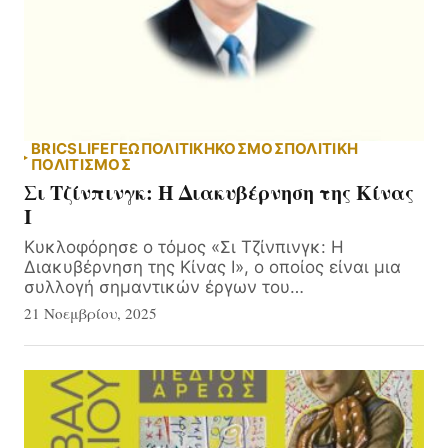
BRICS
LIFE
ΓΕΩΠΟΛΙΤΙΚΗ
ΚΟΣΜΟΣ
ΠΟΛΙΤΙΚΗ
ΠΟΛΙΤΙΣΜΟΣ
Σι Τζίνπινγκ: Η Διακυβέρνηση της Κίνας
Ι
Κυκλοφόρησε ο τόμος «Σι Τζίνπινγκ: Η
Διακυβέρνηση της Κίνας Ι», ο οποίος είναι μια
συλλογή σημαντικών έργων του…
21 Νοεμβρίου, 2025