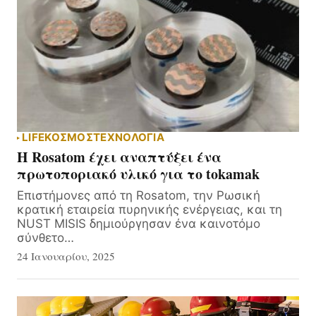
LIFE
ΚΟΣΜΟΣ
ΤΕΧΝΟΛΟΓΙΑ
Η Rosatom έχει αναπτύξει ένα
πρωτοποριακό υλικό για το tokamak
Επιστήμονες από τη Rosatom, την Ρωσική
κρατική εταιρεία πυρηνικής ενέργειας, και τη
NUST MISIS δημιούργησαν ένα καινοτόμο
σύνθετο…
24 Ιανουαρίου, 2025