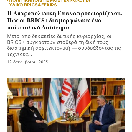
ΠΟΛΙΤΙΚΗ
ΠΟΛΙΤΙΣΜΟΣ
ΤΕΧΝΟΛΟΓΙΑ
ΥΛΙΚΌ BRICSAFFAIRS
Η Αστροπολιτική Επαναπροσδιορίζεται.
Πώς οι BRICS+ διαμορφώνουν ένα
πολυπολικό Διάστημα
Μετά από δεκαετίες δυτικής κυριαρχίας, οι
BRICS+ συγκροτούν σταθερά τη δική τους
διαστημική αρχιτεκτονική — συνδυάζοντας τις
τεχνικές…
12 Δεκεμβρίου, 2025