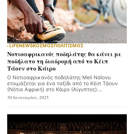
LIFE
NEWS
ΚΟΣΜΟΣ
ΠΟΛΙΤΙΣΜΟΣ
Νοτιοαφρικανός ποδηλάτης θα κάνει με
ποδήλατο τη διαδρομή από το Κέιπ
Τάουν στο Κάιρο
Ο Νοτιοαφρικανός ποδηλάτης Meli Ndlovu
ετοιμάζεται για ένα ταξίδι από το Κέιπ Τάουν
(Νότια Αφρική) στο Κάιρο (Αίγυπτος).…
30 Ιανουαρίου, 2025