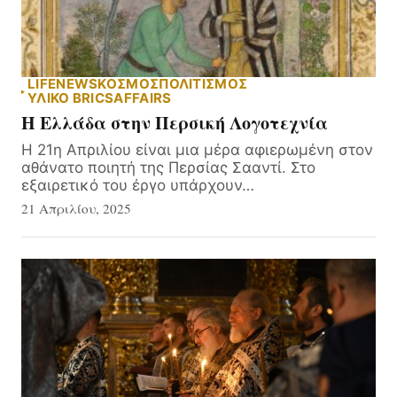
LIFE
NEWS
ΚΟΣΜΟΣ
ΠΟΛΙΤΙΣΜΟΣ
ΥΛΙΚΌ BRICSAFFAIRS
Η Ελλάδα στην Περσική Λογοτεχνία
Η 21η Απριλίου είναι μια μέρα αφιερωμένη στον
αθάνατο ποιητή της Περσίας Σααντί. Στο
εξαιρετικό του έργο υπάρχουν…
21 Απριλίου, 2025