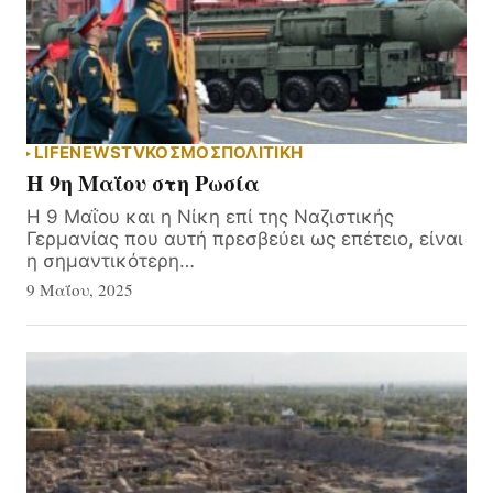
LIFE
NEWS
TV
ΚΟΣΜΟΣ
ΠΟΛΙΤΙΚΗ
Η 9η Μαΐου στη Ρωσία
Η 9 Μαΐου και η Νίκη επί της Ναζιστικής
Γερμανίας που αυτή πρεσβεύει ως επέτειο, είναι
η σημαντικότερη…
9 Μαΐου, 2025