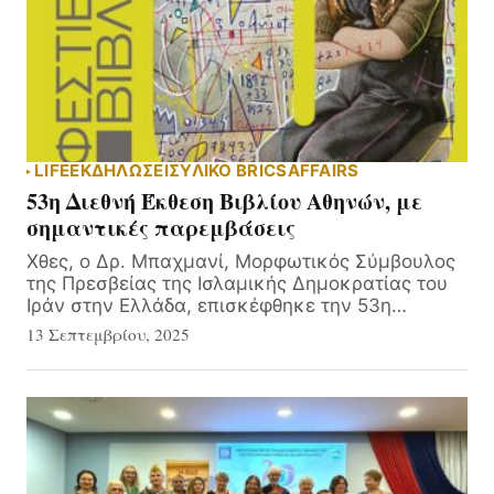
LIFE
ΕΚΔΗΛΏΣΕΙΣ
ΥΛΙΚΌ BRICSAFFAIRS
53η Διεθνή Έκθεση Βιβλίου Αθηνών, με
σημαντικές παρεμβάσεις
Χθες, ο Δρ. Μπαχμανί, Μορφωτικός Σύμβουλος
της Πρεσβείας της Ισλαμικής Δημοκρατίας του
Ιράν στην Ελλάδα, επισκέφθηκε την 53η…
13 Σεπτεμβρίου, 2025