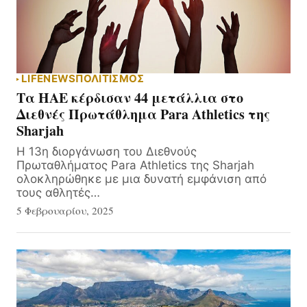
LIFE
NEWS
ΠΟΛΙΤΙΣΜΟΣ
Τα ΗΑΕ κέρδισαν 44 μετάλλια στο
Διεθνές Πρωτάθλημα Para Athletics της
Sharjah
Η 13η διοργάνωση του Διεθνούς
Πρωταθλήματος Para Athletics της Sharjah
ολοκληρώθηκε με μια δυνατή εμφάνιση από
τους αθλητές…
5 Φεβρουαρίου, 2025