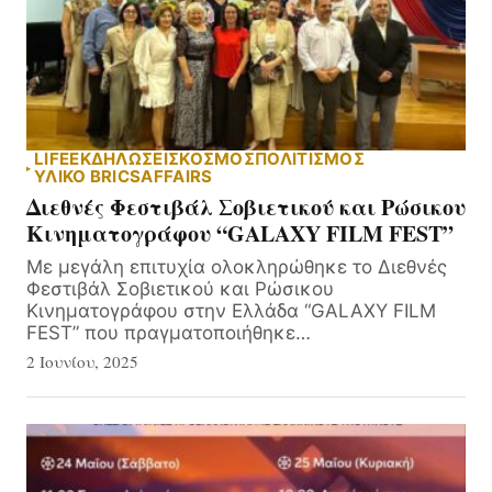
LIFE
ΕΚΔΗΛΏΣΕΙΣ
ΚΟΣΜΟΣ
ΠΟΛΙΤΙΣΜΟΣ
ΥΛΙΚΌ BRICSAFFAIRS
Διεθνές Φεστιβάλ Σοβιετικού και Ρώσικου
Κινηματογράφου “GALAXY FILM FEST”
Με μεγάλη επιτυχία ολοκληρώθηκε το Διεθνές
Φεστιβάλ Σοβιετικού και Ρώσικου
Κινηματογράφου στην Ελλάδα “GALAXY FILM
FEST” που πραγματοποιήθηκε…
2 Ιουνίου, 2025