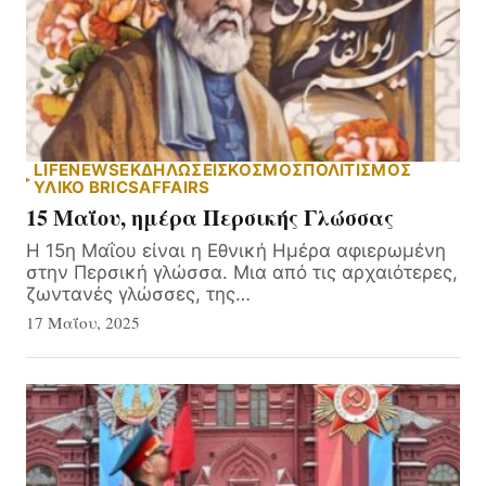
LIFE
NEWS
ΕΚΔΗΛΏΣΕΙΣ
ΚΟΣΜΟΣ
ΠΟΛΙΤΙΣΜΟΣ
ΥΛΙΚΌ BRICSAFFAIRS
15 Μαΐου, ημέρα Περσικής Γλώσσας
Η 15η Μαΐου είναι η Εθνική Ημέρα αφιερωμένη
στην Περσική γλώσσα. Μια από τις αρχαιότερες,
ζωντανές γλώσσες, της…
17 Μαΐου, 2025