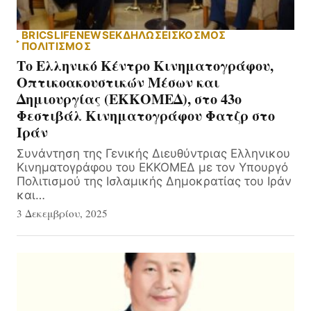
BRICS
LIFE
NEWS
ΕΚΔΗΛΏΣΕΙΣ
ΚΟΣΜΟΣ
ΠΟΛΙΤΙΣΜΟΣ
Το Ελληνικό Κέντρο Κινηματογράφου,
Οπτικοακουστικών Μέσων και
Δημιουργίας (ΕΚΚΟΜΕΔ), στο 43ο
Φεστιβάλ Κινηματογράφου Φατζρ στο
Ιράν
Συνάντηση της Γενικής Διευθύντριας Ελληνικου
Κινηματογράφου του ΕΚΚΟΜΕΔ με τον Υπουργό
Πολιτισμού της Ισλαμικής Δημοκρατίας του Ιράν
και…
3 Δεκεμβρίου, 2025