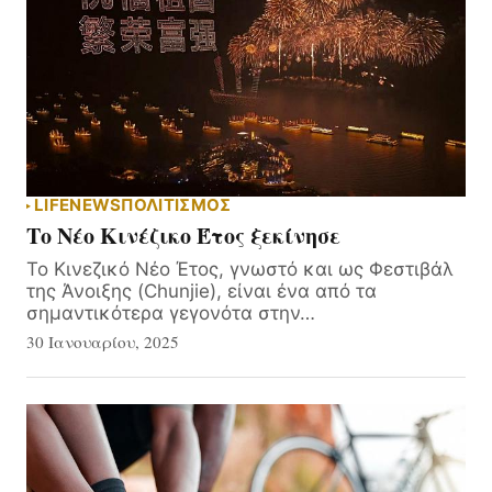
LIFE
NEWS
ΠΟΛΙΤΙΣΜΟΣ
Το Νέο Κινέζικο Έτος ξεκίνησε
Το Κινεζικό Νέο Έτος, γνωστό και ως Φεστιβάλ
της Άνοιξης (Chunjie), είναι ένα από τα
σημαντικότερα γεγονότα στην…
30 Ιανουαρίου, 2025