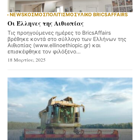
NEWS
ΚΟΣΜΟΣ
ΠΟΛΙΤΙΣΜΟΣ
ΥΛΙΚΌ BRICSAFFAIRS
Οι Έλληνες της Αιθιοπίας
Τις προηγούμενες ημέρες το BricsAffairs
βρέθηκε κοντά στο σύλλογο των Ελλήνων της
Αιθιοπίας (www.ellinoethiopic.gr) και
επισκέφθηκε τον φιλόξενο…
18 Μαρτίου, 2025