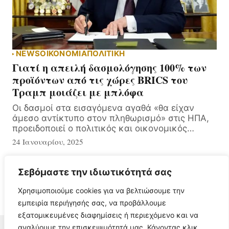
NEWS
ΟΙΚΟΝΟΜΙΑ
ΠΟΛΙΤΙΚΗ
Γιατί η απειλή δασμολόγησης 100% των
προϊόντων από τις χώρες BRICS του
Τραμπ μοιάζει με μπλόφα
Οι δασμοί στα εισαγόμενα αγαθά «θα είχαν
άμεσο αντίκτυπο στον πληθωρισμό» στις ΗΠΑ,
προειδοποιεί ο πολιτικός και οικονομικός…
24 Ιανουαρίου, 2025
Σεβόμαστε την ιδιωτικότητά σας
Χρησιμοποιούμε cookies για να βελτιώσουμε την
εμπειρία περιήγησής σας, να προβάλλουμε
εξατομικευμένες διαφημίσεις ή περιεχόμενο και να
αναλύουμε την επισκεψιμότητά μας. Κάνοντας κλικ