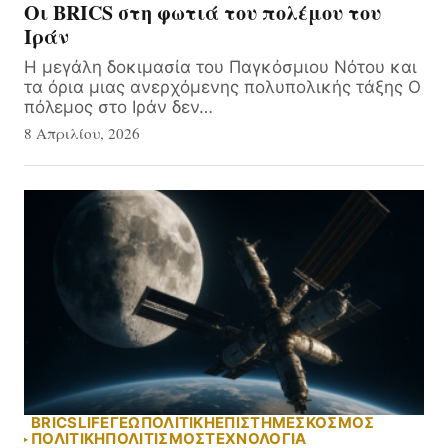
Οι BRICS στη φωτιά του πολέμου του
Ιράν
Η μεγάλη δοκιμασία του Παγκόσμιου Νότου και
τα όρια μιας ανερχόμενης πολυπολικής τάξης Ο
πόλεμος στο Ιράν δεν…
8 Απριλίου, 2026
BRICS
LIFE
ΓΕΩΠΟΛΙΤΙΚΗ
ΕΠΙΣΤΗΜΕΣ
ΚΟΣΜΟΣ
ΠΟΛΙΤΙΚΗ
ΠΟΛΙΤΙΣΜΟΣ
ΤΕΧΝΟΛΟΓΙΑ