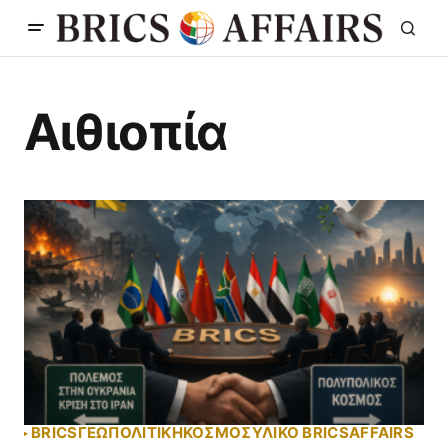
Αιθιοπία
BRICS
ΓΕΩΠΟΛΙΤΙΚΗ
ΚΟΣΜΟΣ
ΥΛΙΚΌ BRICSAFFAIRS