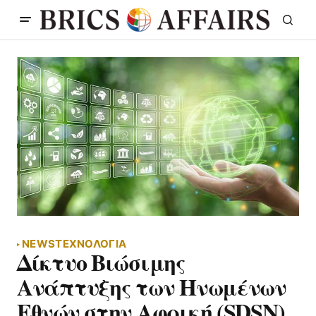
NEWS
ΤΕΧΝΟΛΟΓΙΑ
Δίκτυο Βιώσιμης
Ανάπτυξης των Ηνωμένων
Εθνών στην Αφρική (SDSN)