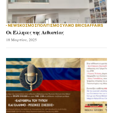
NEWS
ΚΟΣΜΟΣ
ΠΟΛΙΤΙΣΜΟΣ
ΥΛΙΚΌ BRICSAFFAIRS
Οι Έλληνες της Αιθιοπίας
18 Μαρτίου, 2025