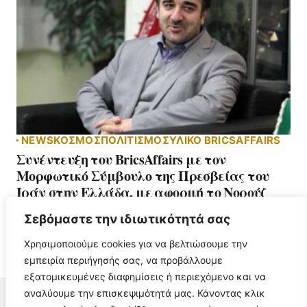
NEWS
ΚΟΣΜΟΣ
ΠΟΛΙΤΙΣΜΟΣ
ΥΛΙΚΌ BRICSAFFAIRS
Συνέντευξη του BricsAffairs με τον
Μορφωτικό Σύμβουλο της Πρεσβείας του
Ιράν στην Ελλάδα, με αφορμή το Νορούζ
24 Μαρτίου, 2025
Σεβόμαστε την ιδιωτικότητά σας
Χρησιμοποιούμε cookies για να βελτιώσουμε την
εμπειρία περιήγησής σας, να προβάλλουμε
εξατομικευμένες διαφημίσεις ή περιεχόμενο και να
αναλύουμε την επισκεψιμότητά μας. Κάνοντας κλικ