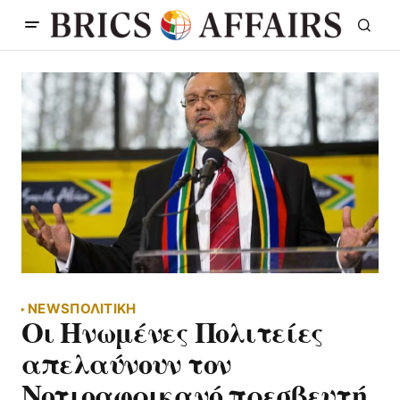
NEWS
ΠΟΛΙΤΙΚΗ
Οι Ηνωμένες Πολιτείες
απελαύνουν τον
Νοτιοαφρικανό πρεσβευτή