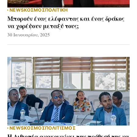
NEWS
ΚΟΣΜΟΣ
ΠΟΛΙΤΙΚΗ
Μπορούν ένας ελέφαντας και ένας δράκος
να χορέψουν μεταξύ τους;
30 Ιανουαρίου, 2025
NEWS
ΚΟΣΜΟΣ
ΠΟΛΙΤΙΣΜΟΣ
Η Αιθιοπία ανακοινώνει την πρόθεσή της να