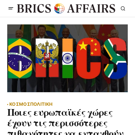
ΚΟΣΜΟΣ
ΠΟΛΙΤΙΚΗ
Ποιες ευρωπαϊκές χώρες
έχουν τις περισσότερες
πιθανότητες να ενταχθούν