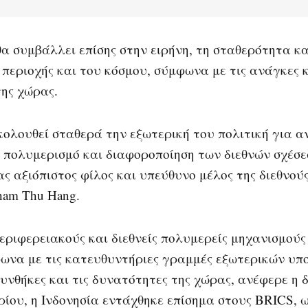
α συμβάλλει επίσης στην ειρήνη, τη σταθερότητα κα
περιοχής και του κόσμου, σύμφωνα με τις ανάγκες 
ης χώρας.
κολουθεί σταθερά την εξωτερική του πολιτική για α
 πολυμερισμό και διαφοροποίηση των διεθνών σχέσε
ς αξιόπιστος φίλος και υπεύθυνο μέλος της διεθνού
ham Thu Hang.
εριφερειακούς και διεθνείς πολυμερείς μηχανισμούς
ωνα με τις κατευθυντήριες γραμμές εξωτερικών υπ
συνθήκες και τις δυνατότητες της χώρας, ανέφερε η 
ρίου, η Ινδονησία εντάχθηκε επίσημα στους BRICS, 