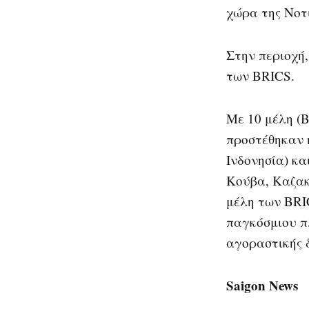
χώρα της Νοτ
Στην περιοχή,
των BRICS.
Με 10 μέλη (Β
προστέθηκαν η
Ινδονησία) κα
Κούβα, Καζακ
μέλη των BRI
παγκόσμιου π
αγοραστικής 
Saigon News