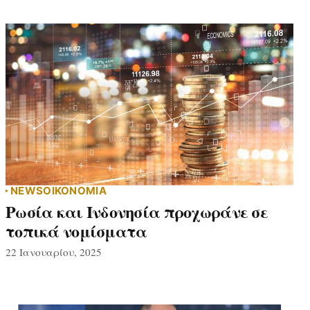
NEWS
ΟΙΚΟΝΟΜΙΑ
Ρωσία και Ινδονησία προχωράνε σε
τοπικά νομίσματα
22 Ιανουαρίου, 2025