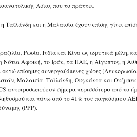
ιοανατολικής Ασίας που το πράττει.
 η Ταϊλάνδη και η Μαλαισία έχουν επίσης γίνει επίσ
ραζιλία, Ρωσία, Ινδία και Κίνα ως ιδρυτικά μέλη, κ
 Νότια Αφρική, το Ιράν, τα ΗΑΕ, η Αίγυπτος, η Αιθι
ι οκτώ επίσημες συνεργαζόμενες χώρες (Λευκορωσία,
στάν, Μαλαισία, Ταϊλάνδη, Ουγκάντα και Ουζμπεκι
CS αντιπροσωπεύουν σήμερα περισσότερο από το ήμ
ληθυσμού και πάνω από το 41% του παγκόσμιου ΑΕΠ
δύναμης (PPP).