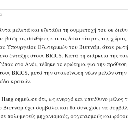
25
ντα μελετά και εξετάζει τη συμμετοχή του σε διεθν
ε βάση τις συνθήκες και τις δυνατότητες της χώρας
ου Υπουργείου Εξωτερικών του Βιετνάμ, όταν ρωτή
ενο ένταξης στους BRICS. Κατά τη διάρκεια της τα
Τύπου στο Ανόι, τέθηκε το ερώτημα για την πρόθεση
στους BRICS, μετά την ανακοίνωση νέων μελών στην 
μάδα κρατών.
 Hang σημείωσε ότι, ως ενεργό και υπεύθυνο μέλος τ
ο Βιετνάμ έχει συμβάλει και θα συνεχίσει να συμβά
 σε πολυμερείς μηχανισμούς, οργανισμούς και φόρου