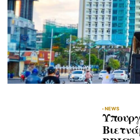
NEWS
Υπουργ
Βιετνά