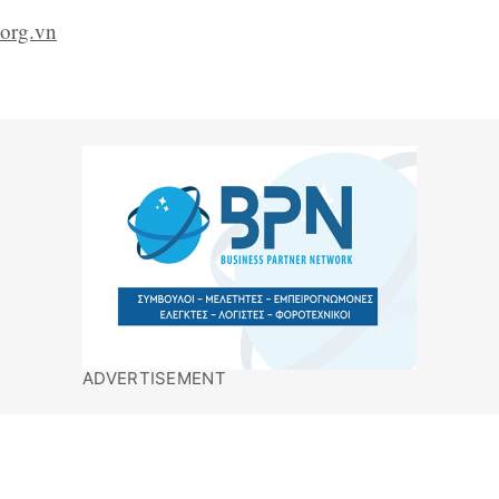
.org.vn
ADVERTISEMENT