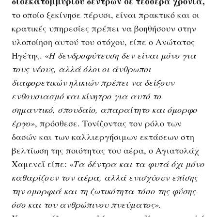
δισεκατομμυρίου δέντρων σε τέσσερα χρόνια,
το οποίο ξεκίνησε πέρυσι, είναι πρακτικό και οι
κρατικές υπηρεσίες πρέπει να βοηθήσουν στην
υλοποίηση αυτού του στόχου, είπε ο Ανώτατος
Ηγέτης. «
Η δενδροφύτευση δεν είναι μόνο για
τους νέους, αλλά όλοι οι άνθρωποι
διαφορετικών ηλικιών πρέπει να δείξουν
ενθουσιασμό και κίνητρο για αυτό το
σημαντικό, σπουδαίο, απαραίτητο και όμορφο
έργο»
, πρόσθεσε. Τονίζοντας τον ρόλο των
δασών και των καλλιεργήσιμων εκτάσεων στη
βελτίωση της ποιότητας του αέρα, ο Αγιατολάχ
Χαμενεΐ είπε: «
Τα δέντρα και τα φυτά όχι μόνο
καθαρίζουν τον αέρα, αλλά ενισχύουν επίσης
την ομορφιά και τη ζωτικότητα τόσο της φύσης
όσο και του ανθρώπινου πνεύματος».