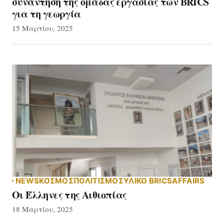
συνάντηση της ομάδας εργασίας των BRICS
για τη γεωργία
15 Μαρτίου, 2025
NEWS
ΚΟΣΜΟΣ
ΠΟΛΙΤΙΣΜΟΣ
ΥΛΙΚΌ BRICSAFFAIRS
Οι Έλληνες της Αιθιοπίας
18 Μαρτίου, 2025