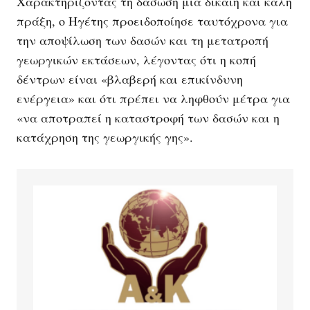
Χαρακτηρίζοντας τη δάσωση μια δίκαιη και καλή
πράξη, ο Ηγέτης προειδοποίησε ταυτόχρονα για
την αποψίλωση των δασών και τη μετατροπή
γεωργικών εκτάσεων, λέγοντας ότι η κοπή
δέντρων είναι «βλαβερή και επικίνδυνη
ενέργεια» και ότι πρέπει να ληφθούν μέτρα για
«να αποτραπεί η καταστροφή των δασών και η
κατάχρηση της γεωργικής γης».