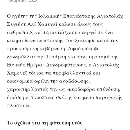
7 Μαρτίου, 2025
Ο ηγέτης της Ισλαμικής Επανάστασης Αγιατολάχ
Σεγιέντ Αλί Χαμενεΐ κάλεσε όλους τους
ανθρώπους να συμμετάσχουν ενεργά σε ένα
κίνημα δενδροφύτευσης που ξεκίνησε κατά την
προηγούμενη κυβέρνηση. Αφού φύτεψε
δενδρύλλια την Τετάρτη για τον εορτασμό της
Εθνικής Ημέρας Δενδροφύτευσης, ο Αγιατολάχ
Χαμενεΐ τόνισε τα περιβαλλοντικά και
οικονομικά οφέλη της αναδάσωσης,
χαρακτηρίζοντάς την ως «κερδοφόρα επένδυση,
δράση με προοπτική σκέψης και μέσο παραγωγής
πλούτου».
σχέδιο για τη φύτευση ενός
Το