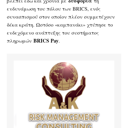
δυσφορία
βλέπει εδώ και χρόνια με
τη
ενδυνάμωση του πόλου των BRICS, ενός
συνασπισμού στον οποίον πλέον συμμετέχουν
δέκα κράτη. Ωστόσο «καμπανάκι» χτύπησε το
ενδεχόμενο ανάπτυξης του συστήματος
BRICS Pay
πληρωμών
.