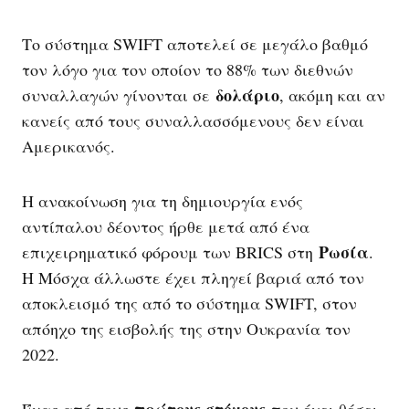
Το σύστημα SWIFT αποτελεί σε μεγάλο βαθμό
τον λόγο για τον οποίον το 88% των διεθνών
δολάριο
συναλλαγών γίνονται σε
, ακόμη και αν
κανείς από τους συναλλασσόμενους δεν είναι
Αμερικανός.
Η ανακοίνωση για τη δημιουργία ενός
αντίπαλου δέοντος ήρθε μετά από ένα
Ρωσία
επιχειρηματικό φόρουμ των BRICS στη
.
Η Μόσχα άλλωστε έχει πληγεί βαριά από τον
αποκλεισμό της από το σύστημα SWIFT, στον
απόηχο της εισβολής της στην Ουκρανία τον
2022.
πρώτους στόχους
Ένας από τους
που έχει θέσει