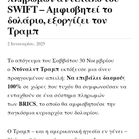
SWIFT – Αμφισβητεί το
δολάριο, εξοργίζει τον
Τραμπ
2 Ιανουαρίου, 2025
Το απόγευμα του Σαββάτου 30 Νοεμβρίου
Ντόναλντ Τραμπ
ο
εκτόξευσε μια άνευ
Να επιβάλει δασμούς
προηγουμένου απειλή:
100%
σε χώρες που τυχόν θα συμφωνούσαν να
ενταχθούν σε ένα σύστημα πληρωμών
BRICS
των
, το οποίο θα αμφισβητούσε την
παγκόσμια κυριαρχία του δολαρίου.
Ο Τραμπ – και η αμερικανική ηγεσία εν γένει –