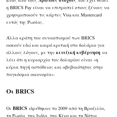
η BRICS Pay είναι να επιτραπεί στους ξένους να
χρησιμοποιούν τις κάρτες Visa και Mastercard
εντός της Ρωσίας.
Άλλα κράτη του συνασπισμού των BRICS
ασκούν εδώ και καιρό κριτική στο δολάριο για
κινεζική κυβέρνηση
άλλους λόγους, με την
να
λέει ότι η κυριαρχία του δολαρίου είναι «η
κύρια πηγή αστάθειας και αβεβαιότητας στην
παγκόσμια οικονομία».
Οι BRICS
BRICS
Οι
ιδρύθηκαν το 2009 από τη Βραζιλία,
τη Ρωσία, την Ινδία, την Κίνα και τη Νότια