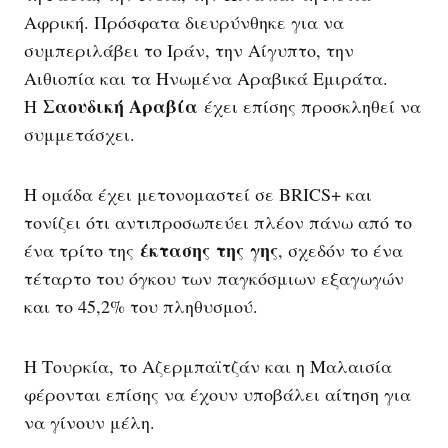
Αφρική. Πρόσφατα διευρύνθηκε για να
συμπεριλάβει το Ιράν, την Αίγυπτο, την
Αιθιοπία και τα Ηνωμένα Αραβικά Εμιράτα.
Σαουδική Αραβία
Η
έχει επίσης προσκληθεί να
συμμετάσχει.
Η ομάδα έχει μετονομαστεί σε BRICS+ και
τονίζει ότι αντιπροσωπεύει πλέον πάνω από το
έκτασης
της
γης
ένα τρίτο της
, σχεδόν το ένα
τέταρτο του όγκου των παγκόσμιων εξαγωγών
και το 45,2% του πληθυσμού.
Η Τουρκία, το Αζερμπαϊτζάν και η Μαλαισία
φέρονται επίσης να έχουν υποβάλει αίτηση για
να γίνουν μέλη.